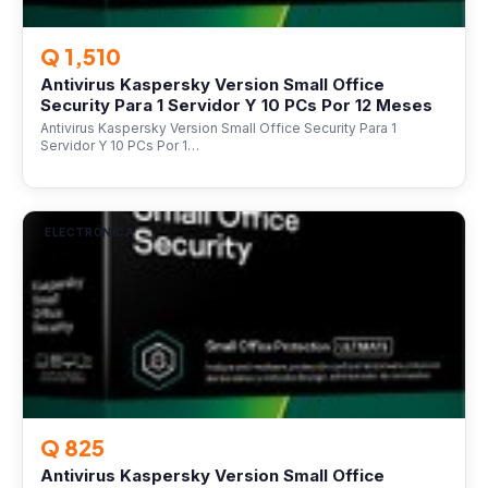
Q 1,510
Antivirus Kaspersky Version Small Office
Security Para 1 Servidor Y 10 PCs Por 12 Meses
Antivirus Kaspersky Version Small Office Security Para 1
Servidor Y 10 PCs Por 1…
ELECTRÓNICA
Q 825
Antivirus Kaspersky Version Small Office