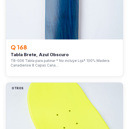
Q 168
Tabla Brete, Azul Obscuro
TB-006 Tabla para patinar * No incluye Lija* 100% Madera
Canadiense 8 Capas Cana…
OTROS