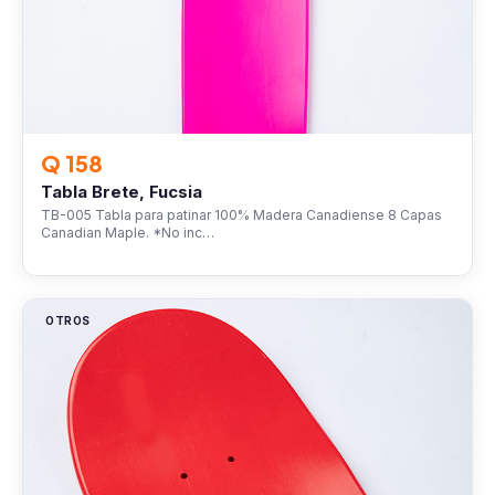
Q 158
Tabla Brete, Fucsia
TB-005 Tabla para patinar 100% Madera Canadiense 8 Capas
Canadian Maple. *No inc…
OTROS