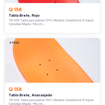
Q 158
Tabla Brete, Rojo
TB-005 Tabla para patinar 100% Madera Canadiense 8 Capas
Canadian Maple. *No inc…
OTROS
Q 158
Tabla Brete, Anaranjado
TB-005 Tabla para patinar 100% Madera Canadiense 8 Capas
Canadian Maple. *No inc…