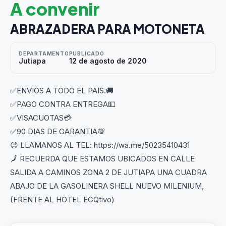
A convenir
ABRAZADERA PARA MOTONETA
DEPARTAMENTO
PUBLICADO
Jutiapa
12 de agosto de 2020
✅ENVIOS A TODO EL PAIS.🚚
✅PAGO CONTRA ENTREGA💵
✅VISACUOTAS💳
✅90 DIAS DE GARANTIA💯
😉 LLAMANOS AL TEL: https://wa.me/50235410431
🗾 RECUERDA QUE ESTAMOS UBICADOS EN CALLE
SALIDA A CAMINOS ZONA 2 DE JUTIAPA UNA CUADRA
ABAJO DE LA GASOLINERA SHELL NUEVO MILENIUM,
(FRENTE AL HOTEL EGQtivo)