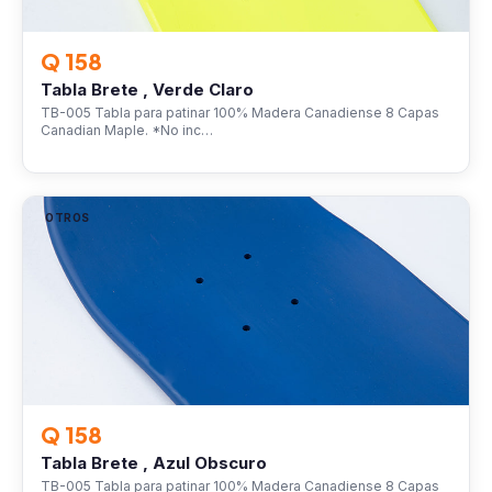
Q 158
Tabla Brete , Verde Claro
TB-005 Tabla para patinar 100% Madera Canadiense 8 Capas
Canadian Maple. *No inc…
OTROS
Q 158
Tabla Brete , Azul Obscuro
TB-005 Tabla para patinar 100% Madera Canadiense 8 Capas