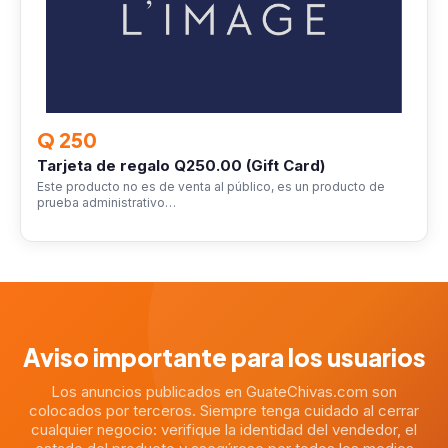
Q 250
Tarjeta de regalo Q250.00 (Gift Card)
Este producto no es de venta al público, es un producto de
prueba administrativo…
Aviso importante para los usuarios
Los anuncios publicados en GuateChivas.com son
colocados por terceros. Siempre tenga cuidado al cerrar
cualquier negocio: verifique la identidad del vendedor, el