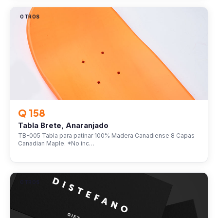
OTROS
Q 158
Tabla Brete, Anaranjado
TB-005 Tabla para patinar 100% Madera Canadiense 8 Capas
Canadian Maple. *No inc…
OTROS