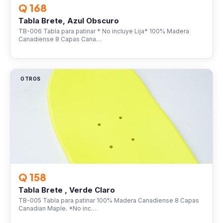
Q 168
Tabla Brete, Azul Obscuro
TB-006 Tabla para patinar * No incluye Lija* 100% Madera
Canadiense 8 Capas Cana…
OTROS
Q 158
Tabla Brete , Verde Claro
TB-005 Tabla para patinar 100% Madera Canadiense 8 Capas
Canadian Maple. *No inc…