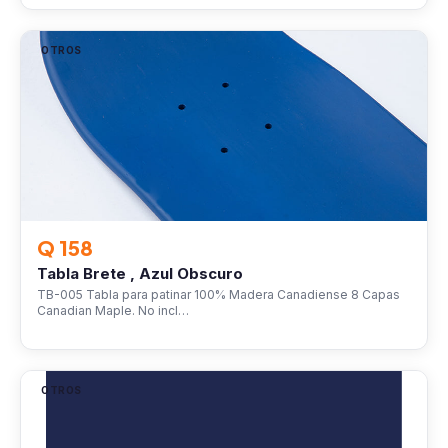
OTROS
Q 158
Tabla Brete , Azul Obscuro
TB-005 Tabla para patinar 100% Madera Canadiense 8 Capas
Canadian Maple. No incl…
OTROS