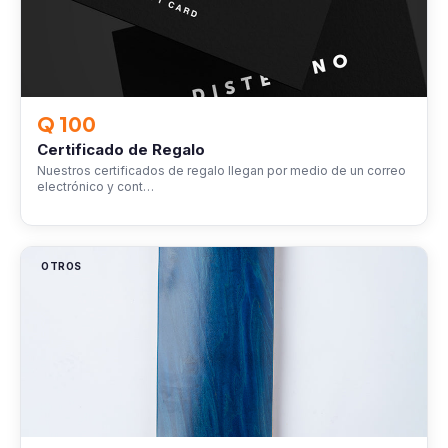
Q 100
Certificado de Regalo
Nuestros certificados de regalo llegan por medio de un correo
electrónico y cont…
OTROS