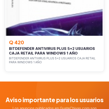
Q 420
BITDEFENDER ANTIVIRUS PLUS 5+2 USUARIOS
CAJA RETAIL PARA WINDOWS 1 AÑO
BITDEFENDER ANTIVIRUS PLUS 5+2 USUARIOS CAJA RETAIL
PARA WINDOWS 1 AÑO
Aviso importante para los usuarios
Los anuncios publicados en GuateChivas.com son