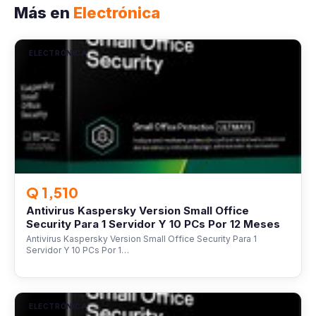
Más en
Electrónica
ELECTRÓNICA
Q 1,510
Antivirus Kaspersky Version Small Office
Security Para 1 Servidor Y 10 PCs Por 12 Meses
Antivirus Kaspersky Version Small Office Security Para 1
Servidor Y 10 PCs Por 1…
ELECTRÓNICA