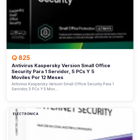
Q 825
Antivirus Kaspersky Version Small Office
Security Para 1 Servidor, 5 PCs Y 5
Moviles Por 12 Meses
Antivirus Kaspersky Version Small Office Security Para 1
Servidor, 5 PCs Y 5 Mov…
ELECTRÓNICA