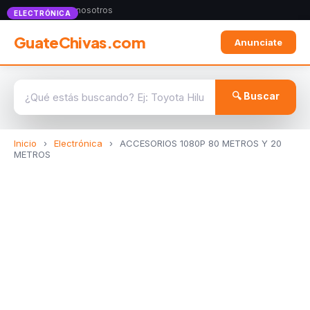
Anunciate con nosotros
ELECTRÓNICA
GuateChivas.com
Anunciate
🔍 Buscar
Inicio
›
Electrónica
›
ACCESORIOS 1080P 80 METROS Y 20
METROS