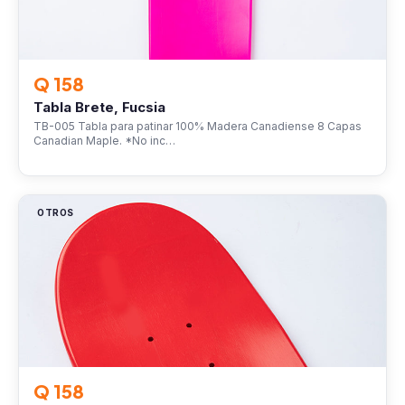
Q 158
Tabla Brete, Fucsia
TB-005 Tabla para patinar 100% Madera Canadiense 8 Capas
Canadian Maple. *No inc…
OTROS
Q 158