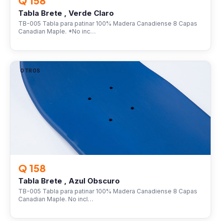
Q 158
Tabla Brete , Verde Claro
TB-005 Tabla para patinar 100% Madera Canadiense 8 Capas
Canadian Maple. *No inc…
OTROS
Q 158
Tabla Brete , Azul Obscuro
TB-005 Tabla para patinar 100% Madera Canadiense 8 Capas
Canadian Maple. No incl…