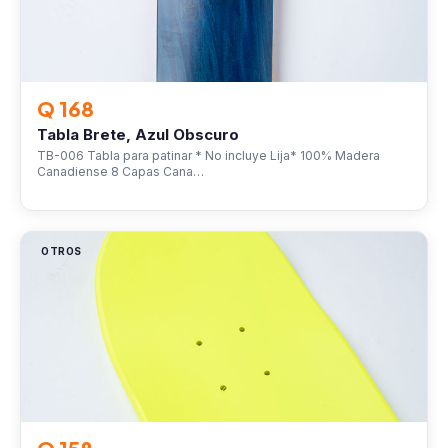
Q 168
Tabla Brete, Azul Obscuro
TB-006 Tabla para patinar * No incluye Lija* 100% Madera
Canadiense 8 Capas Cana…
OTROS