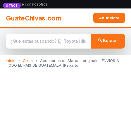
Anunciate con nosotros
OTROS
GuateChivas.com
Anunciate
🔍 Buscar
Inicio
›
Otros
›
Accesorios de Marcas originales ENVIOS A
TODO EL PAIS DE GUATEMALA (Reparto