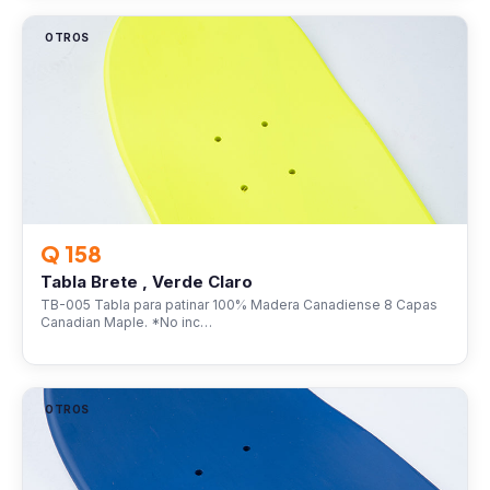
OTROS
Q 158
Tabla Brete , Verde Claro
TB-005 Tabla para patinar 100% Madera Canadiense 8 Capas
Canadian Maple. *No inc…
OTROS