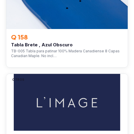
Q 158
Tabla Brete , Azul Obscuro
TB-005 Tabla para patinar 100% Madera Canadiense 8 Capas
Canadian Maple. No incl…
OTROS