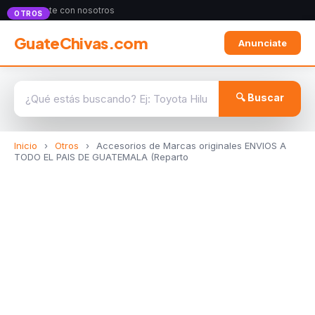
Anunciate con nosotros
OTROS
GuateChivas.com
Anunciate
🔍 Buscar
Inicio
›
Otros
›
Accesorios de Marcas originales ENVIOS A
TODO EL PAIS DE GUATEMALA (Reparto