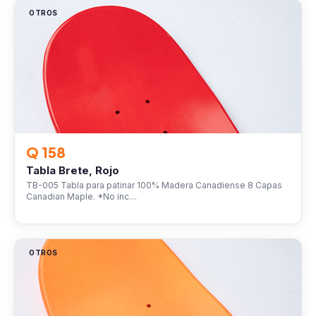
OTROS
Q 158
Tabla Brete, Rojo
TB-005 Tabla para patinar 100% Madera Canadiense 8 Capas
Canadian Maple. *No inc…
OTROS