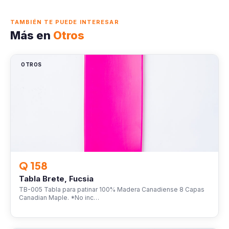
TAMBIÉN TE PUEDE INTERESAR
Más en
Otros
OTROS
Q 158
Tabla Brete, Fucsia
TB-005 Tabla para patinar 100% Madera Canadiense 8 Capas
Canadian Maple. *No inc…