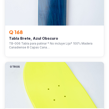
Q 168
Tabla Brete, Azul Obscuro
TB-006 Tabla para patinar * No incluye Lija* 100% Madera
Canadiense 8 Capas Cana…
OTROS