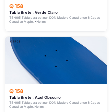
Q 158
Tabla Brete , Verde Claro
TB-005 Tabla para patinar 100% Madera Canadiense 8 Capas
Canadian Maple. *No inc…
OTROS
Q 158
Tabla Brete , Azul Obscuro
TB-005 Tabla para patinar 100% Madera Canadiense 8 Capas
Canadian Maple. No incl…