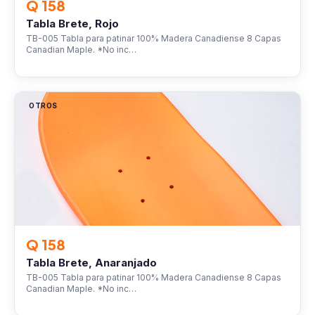
Q 158
Tabla Brete, Rojo
TB-005 Tabla para patinar 100% Madera Canadiense 8 Capas
Canadian Maple. *No inc…
OTROS
Q 158
Tabla Brete, Anaranjado
TB-005 Tabla para patinar 100% Madera Canadiense 8 Capas
Canadian Maple. *No inc…