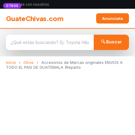
Anunciate con nosotros
OTROS
GuateChivas.com
Anunciate
🔍 Buscar
Inicio
›
Otros
›
Accesorios de Marcas originales ENVIOS A
TODO EL PAIS DE GUATEMALA (Reparto