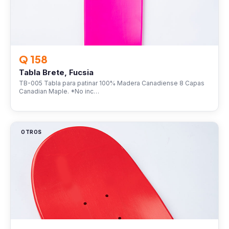
Q 158
Tabla Brete, Fucsia
TB-005 Tabla para patinar 100% Madera Canadiense 8 Capas
Canadian Maple. *No inc…
OTROS