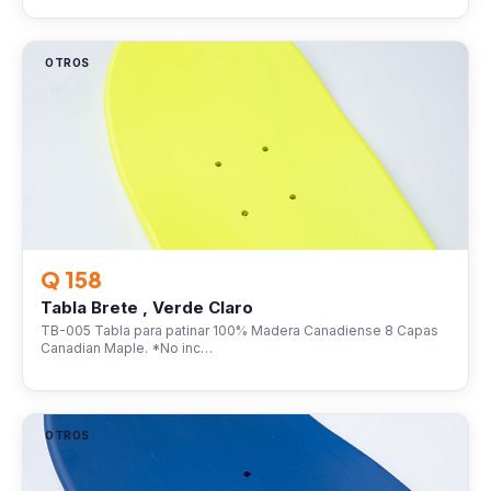
OTROS
Q 158
Tabla Brete , Verde Claro
TB-005 Tabla para patinar 100% Madera Canadiense 8 Capas
Canadian Maple. *No inc…
OTROS