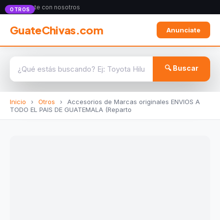
Anunciate con nosotros
OTROS
GuateChivas.com
Anunciate
🔍 Buscar
Inicio
›
Otros
›
Accesorios de Marcas originales ENVIOS A
TODO EL PAIS DE GUATEMALA (Reparto