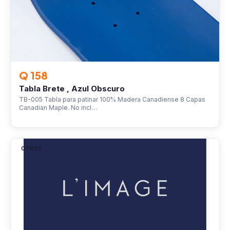
Q 158
Tabla Brete , Azul Obscuro
TB-005 Tabla para patinar 100% Madera Canadiense 8 Capas
Canadian Maple. No incl…
OTROS