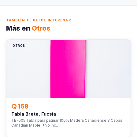
TAMBIÉN TE PUEDE INTERESAR
Más en
Otros
OTROS
Q 158
Tabla Brete, Fucsia
TB-005 Tabla para patinar 100% Madera Canadiense 8 Capas
Canadian Maple. *No inc…