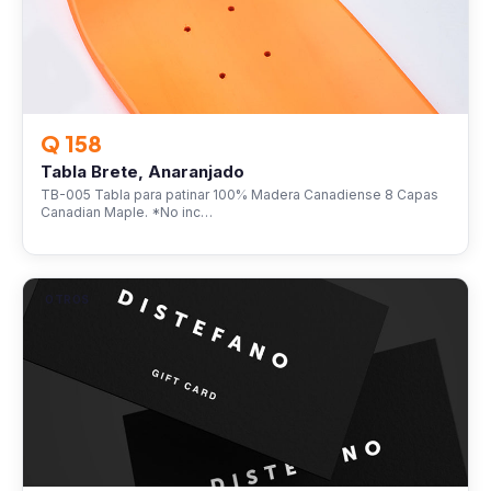
Q 158
Tabla Brete, Anaranjado
TB-005 Tabla para patinar 100% Madera Canadiense 8 Capas
Canadian Maple. *No inc…
OTROS