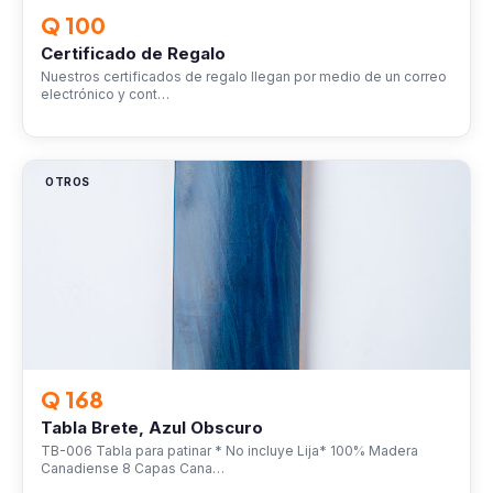
Q 100
Certificado de Regalo
Nuestros certificados de regalo llegan por medio de un correo
electrónico y cont…
OTROS
Q 168
Tabla Brete, Azul Obscuro
TB-006 Tabla para patinar * No incluye Lija* 100% Madera
Canadiense 8 Capas Cana…