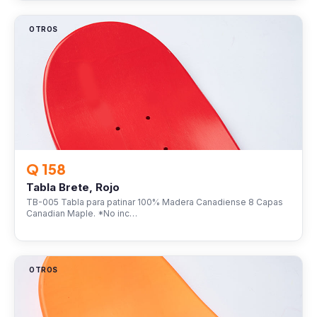
OTROS
Q 158
Tabla Brete, Rojo
TB-005 Tabla para patinar 100% Madera Canadiense 8 Capas
Canadian Maple. *No inc…
OTROS