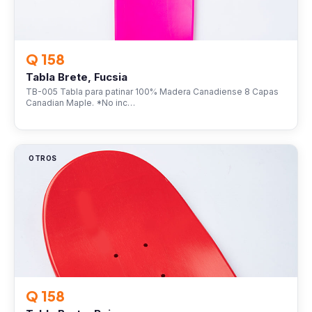
Q 158
Tabla Brete, Fucsia
TB-005 Tabla para patinar 100% Madera Canadiense 8 Capas
Canadian Maple. *No inc…
OTROS
Q 158