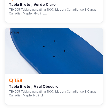
Tabla Brete , Verde Claro
TB-005 Tabla para patinar 100% Madera Canadiense 8 Capas
Canadian Maple. *No inc…
OTROS
Q 158
Tabla Brete , Azul Obscuro
TB-005 Tabla para patinar 100% Madera Canadiense 8 Capas
Canadian Maple. No incl…