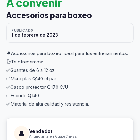
A convenir
Accesorios para boxeo
PUBLICADO
1 de febrero de 2023
🥊Accesorios para boxeo, ideal para tus entrenamientos.
👌Te ofrecemos:
✅Guantes de 6 a 12 oz
✅Manoplas Q140 el par
✅Casco protector Q.170 C/U
✅Escudo Q.140
✅Material de alta calidad y resistencia.
Vendedor
👤
Anunciante en GuateChivas