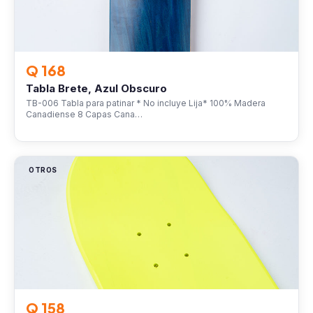
Q 168
Tabla Brete, Azul Obscuro
TB-006 Tabla para patinar * No incluye Lija* 100% Madera
Canadiense 8 Capas Cana…
OTROS
Q 158