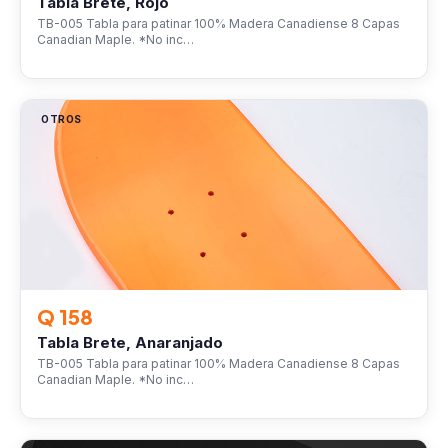
Tabla Brete, Rojo
TB-005 Tabla para patinar 100% Madera Canadiense 8 Capas
Canadian Maple. *No inc…
OTROS
Q 158
Tabla Brete, Anaranjado
TB-005 Tabla para patinar 100% Madera Canadiense 8 Capas
Canadian Maple. *No inc…