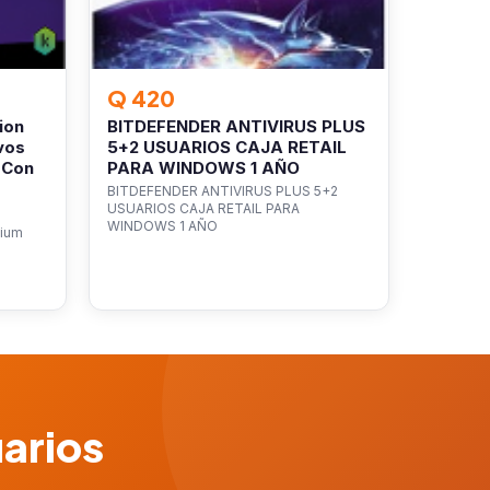
Q 420
ion
BITDEFENDER ANTIVIRUS PLUS
vos
5+2 USUARIOS CAJA RETAIL
 Con
PARA WINDOWS 1 AÑO
BITDEFENDER ANTIVIRUS PLUS 5+2
USUARIOS CAJA RETAIL PARA
WINDOWS 1 AÑO
mium
uarios