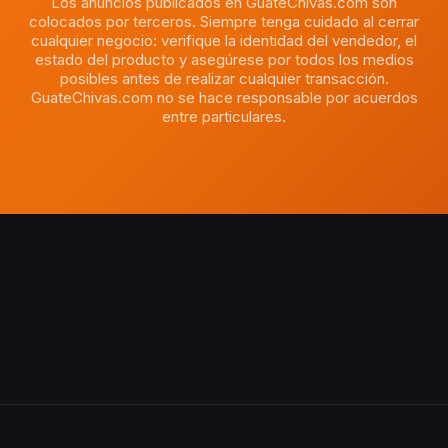
Los anuncios publicados en GuateChivas.com son
colocados por terceros. Siempre tenga cuidado al cerrar
cualquier negocio: verifique la identidad del vendedor, el
estado del producto y asegúrese por todos los medios
posibles antes de realizar cualquier transacción.
GuateChivas.com no se hace responsable por acuerdos
entre particulares.