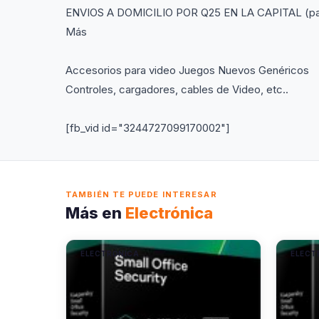
ENVIOS A DOMICILIO POR Q25 EN LA CAPITAL (pago
Más
Accesorios para video Juegos Nuevos Genéricos
Controles, cargadores, cables de Video, etc..
[fb_vid id="3244727099170002"]
TAMBIÉN TE PUEDE INTERESAR
Más en
Electrónica
ELECTRÓNICA
ELECT