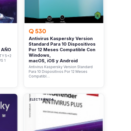
Q 530
Antivirus Kaspersky Version
Standard Para 10 Dispositivos
1 AÑO
Por 12 Meses Compatible Con
Windows,
TY 5+2
macOS, iOS y Android
S 1
Antivirus Kaspersky Version Standard
Para 10 Dispositivos Por 12 Meses
Compatibl…
ELECTRÓNICA