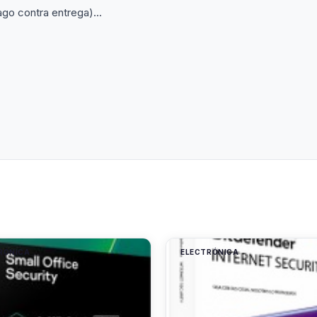
 contra entrega)...
RÓNICA
ELECTRÓNICA