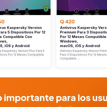
60
Q 420
irus Kaspersky Version
Antivirus Kaspersky Vers
Para 5 Dispositivos Por 12
Premium Para 3 Dispositi
s Compatible Con
Por 12 Meses Compatible
ows,
Windows,
, iOS y Android
macOS, iOS y Android
us Kaspersky Version Plus Para 5
Antivirus Kaspersky Version Pre
itivos Por 12 Meses Compatible
Para 3 Dispositivos Por 12 Meses
Compatible …
 importante para los us