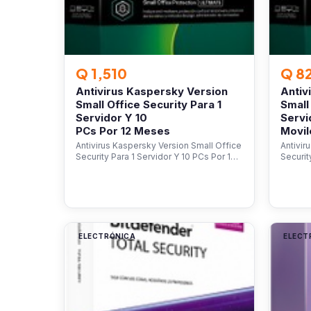
Q 1,510
Q 8
Antivirus Kaspersky Version
Antiv
Small Office Security Para 1
Small
Servidor Y 10
Servi
PCs Por 12 Meses
Movil
Antivirus Kaspersky Version Small Office
Antivir
Security Para 1 Servidor Y 10 PCs Por 1…
Securit
ELECTRÓNICA
ELECT