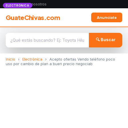
Anunciate con nosotros
ELECTRÓNICA
GuateChivas.com
Anunciate
🔍 Buscar
Inicio
›
Electrónica
›
Acepto ofertas Vendo teléfono poco
uso por cambio de plan a buen precio negociab