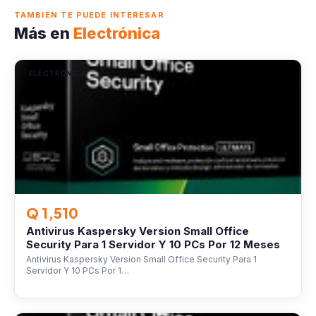
TAMBIÉN TE PUEDE INTERESAR
Más en
Electrónica
ELECTRÓNICA
Q 1,510
Antivirus Kaspersky Version Small Office
Security Para 1 Servidor Y 10 PCs Por 12 Meses
Antivirus Kaspersky Version Small Office Security Para 1
Servidor Y 10 PCs Por 1…