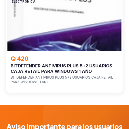
ELECTRÓNICA
Q 420
BITDEFENDER ANTIVIRUS PLUS 5+2 USUARIOS
CAJA RETAIL PARA WINDOWS 1 AÑO
BITDEFENDER ANTIVIRUS PLUS 5+2 USUARIOS CAJA RETAIL
PARA WINDOWS 1 AÑO
Aviso importante para los usuarios