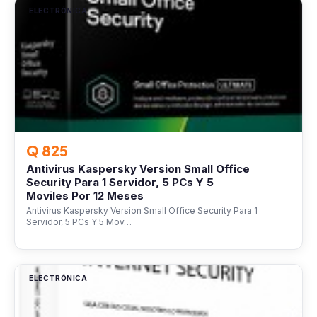
ELECTRÓNICA
Q 825
Antivirus Kaspersky Version Small Office
Security Para 1 Servidor, 5 PCs Y 5
Moviles Por 12 Meses
Antivirus Kaspersky Version Small Office Security Para 1
Servidor, 5 PCs Y 5 Mov…
ELECTRÓNICA