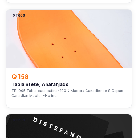
OTROS
Q 158
Tabla Brete, Anaranjado
TB-005 Tabla para patinar 100% Madera Canadiense 8 Capas
Canadian Maple. *No inc…
OTROS