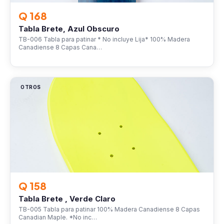
Q 168
Tabla Brete, Azul Obscuro
TB-006 Tabla para patinar * No incluye Lija* 100% Madera
Canadiense 8 Capas Cana…
OTROS
Q 158
Tabla Brete , Verde Claro
TB-005 Tabla para patinar 100% Madera Canadiense 8 Capas
Canadian Maple. *No inc…