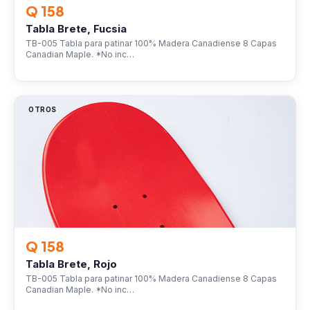
Q 158
Tabla Brete, Fucsia
TB-005 Tabla para patinar 100% Madera Canadiense 8 Capas
Canadian Maple. *No inc…
OTROS
Q 158
Tabla Brete, Rojo
TB-005 Tabla para patinar 100% Madera Canadiense 8 Capas
Canadian Maple. *No inc…