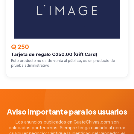
Q 250
Tarjeta de regalo Q250.00 (Gift Card)
Este producto no es de venta al público, es un producto de
prueba administrativo…
Aviso importante para los usuarios
Los anuncios publicados en GuateChivas.com son
colocados por terceros. Siempre tenga cuidado al cerrar
cualquier negocio: verifique la identidad del vendedor, el