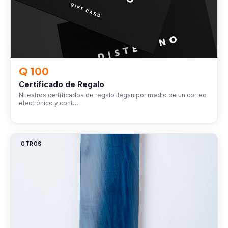
Q 100
Certificado de Regalo
Nuestros certificados de regalo llegan por medio de un correo
electrónico y cont…
OTROS