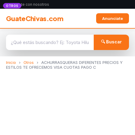
Anunciate con nosotros
OTROS
GuateChivas.com
Anunciate
🔍 Buscar
Inicio
›
Otros
›
ACHURRASQUERAS DIFERENTES PRECIOS Y
ESTILOS TE OFRECEMOS VISA CUOTAS PAGO C