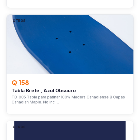
OTROS
Q 158
Tabla Brete , Azul Obscuro
TB-005 Tabla para patinar 100% Madera Canadiense 8 Capas
Canadian Maple. No incl…
OTROS