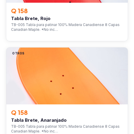
Q 158
Tabla Brete, Rojo
TB-005 Tabla para patinar 100% Madera Canadiense 8 Capas
Canadian Maple. *No inc…
OTROS
Q 158
Tabla Brete, Anaranjado
TB-005 Tabla para patinar 100% Madera Canadiense 8 Capas
Canadian Maple. *No inc…