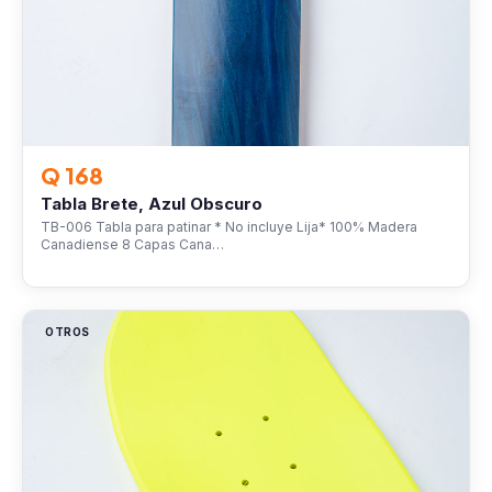
Q 168
Tabla Brete, Azul Obscuro
TB-006 Tabla para patinar * No incluye Lija* 100% Madera
Canadiense 8 Capas Cana…
OTROS