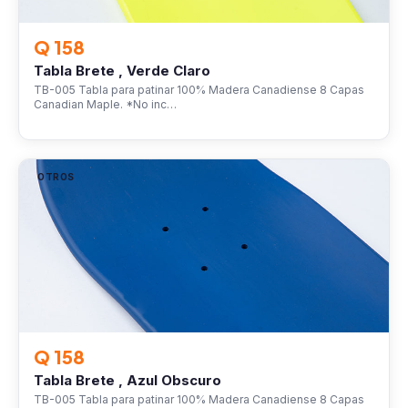
Q 158
Tabla Brete , Verde Claro
TB-005 Tabla para patinar 100% Madera Canadiense 8 Capas
Canadian Maple. *No inc…
OTROS
Q 158
Tabla Brete , Azul Obscuro
TB-005 Tabla para patinar 100% Madera Canadiense 8 Capas