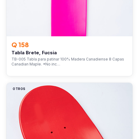
Q 158
Tabla Brete, Fucsia
TB-005 Tabla para patinar 100% Madera Canadiense 8 Capas
Canadian Maple. *No inc…
OTROS