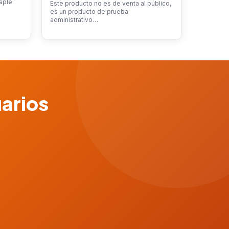
aple.
Este producto no es de venta al público,
es un producto de prueba
administrativo…
uarios