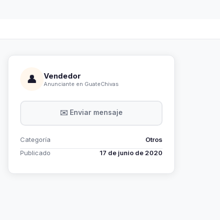
Vendedor
👤
Anunciante en GuateChivas
✉️ Enviar mensaje
Categoría
Otros
Publicado
17 de junio de 2020