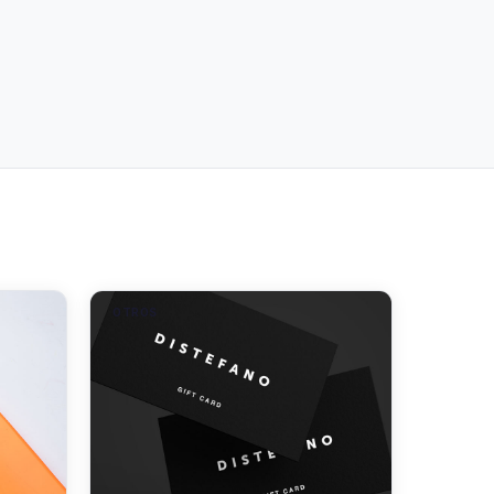
OTROS