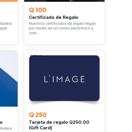
Q 100
Certificado de Regalo
 Madera
Nuestros certificados de regalo llegan
aple.
por medio de un correo electrónico y
cont…
OTROS
Q 250
ro
Tarjeta de regalo Q250.00
(Gift Card)
 Madera