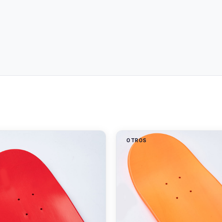
S
OTROS