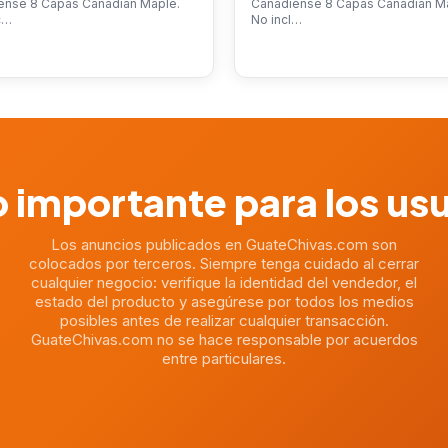
ense 8 Capas Canadian Maple.
Canadiense 8 Capas Canadian M
c…
No incl…
 importante para los us
Los anuncios publicados en GuateChivas.com son
colocados por terceros. Siempre tenga cuidado al cerrar
cualquier negocio: verifique la identidad del vendedor, el
estado del producto y asegúrese por todos los medios
posibles antes de realizar cualquier transacción.
GuateChivas.com no se hace responsable por acuerdos
entre particulares.