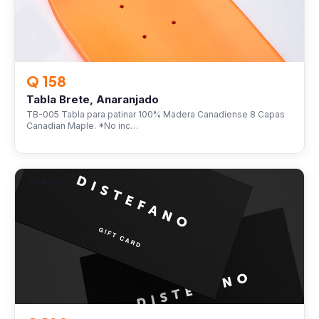
Q 158
Tabla Brete, Anaranjado
TB-005 Tabla para patinar 100% Madera Canadiense 8 Capas
Canadian Maple. *No inc…
OTROS