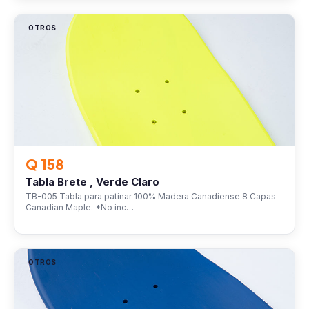
OTROS
Q 158
Tabla Brete , Verde Claro
TB-005 Tabla para patinar 100% Madera Canadiense 8 Capas
Canadian Maple. *No inc…
OTROS