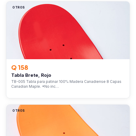
OTROS
Q 158
Tabla Brete, Rojo
TB-005 Tabla para patinar 100% Madera Canadiense 8 Capas
Canadian Maple. *No inc…
OTROS