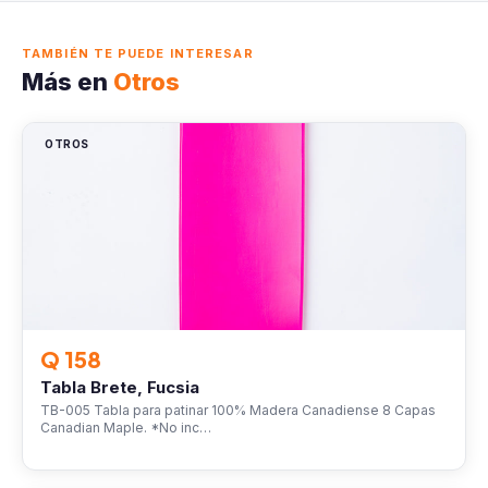
TAMBIÉN TE PUEDE INTERESAR
Más en
Otros
OTROS
Q 158
Tabla Brete, Fucsia
TB-005 Tabla para patinar 100% Madera Canadiense 8 Capas
Canadian Maple. *No inc…