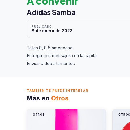
A convenir
Adidas Samba
PUBLICADO
8 de enero de 2023
Tallas 8, 8.5 americano
Entrega con mensajero en la capital
Envíos a departamentos
TAMBIÉN TE PUEDE INTERESAR
Más en
Otros
OTROS
OTRO