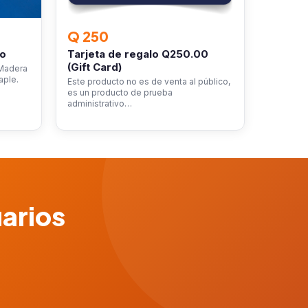
Q 250
ro
Tarjeta de regalo Q250.00
(Gift Card)
 Madera
aple.
Este producto no es de venta al público,
es un producto de prueba
administrativo…
uarios