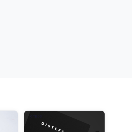
OTROS