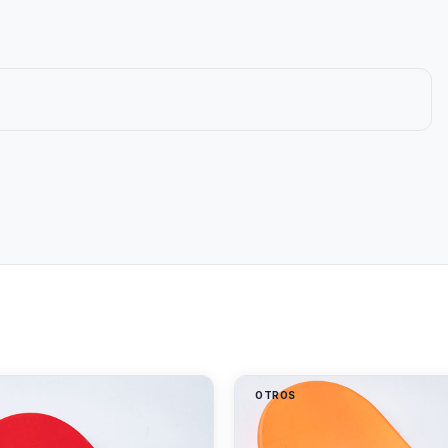
S
OTROS