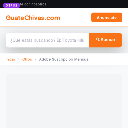
Anunciate con nosotros
OTROS
GuateChivas.com
Anunciate
🔍 Buscar
Inicio
›
Otros
›
Adobe Suscripción Mensual