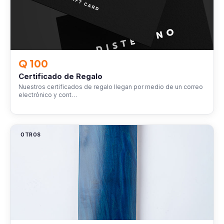
Q 100
Certificado de Regalo
Nuestros certificados de regalo llegan por medio de un correo
electrónico y cont…
OTROS