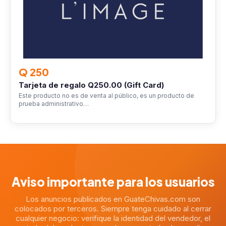
Q 250
Tarjeta de regalo Q250.00 (Gift Card)
Este producto no es de venta al público, es un producto de
prueba administrativo…
Aviso importante para los usuarios
Los anuncios publicados en GuateChivas.com son
colocados por terceros. Siempre tenga cuidado al cerrar
cualquier negocio: verifique la identidad del vendedor, el