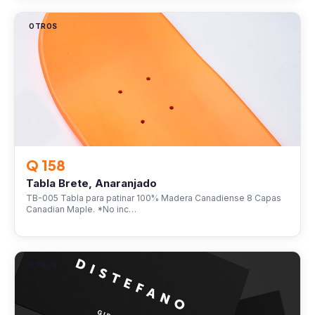
OTROS
Q 158
Tabla Brete, Anaranjado
TB-005 Tabla para patinar 100% Madera Canadiense 8 Capas
Canadian Maple. *No inc…
OTROS