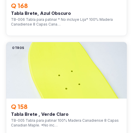
Q 168
Tabla Brete, Azul Obscuro
TB-006 Tabla para patinar * No incluye Lija* 100% Madera
Canadiense 8 Capas Cana…
OTROS
Q 158
Tabla Brete , Verde Claro
TB-005 Tabla para patinar 100% Madera Canadiense 8 Capas
Canadian Maple. *No inc…