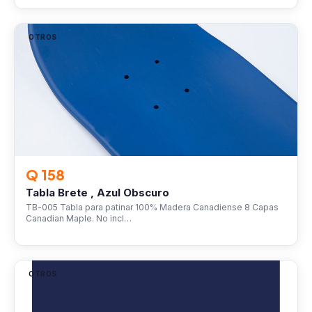
OTROS
Q 158
Tabla Brete , Azul Obscuro
TB-005 Tabla para patinar 100% Madera Canadiense 8 Capas
Canadian Maple. No incl…
OTROS