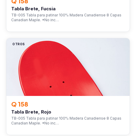
Q 158
Tabla Brete, Fucsia
TB-005 Tabla para patinar 100% Madera Canadiense 8 Capas
Canadian Maple. *No inc…
OTROS
Q 158
Tabla Brete, Rojo
TB-005 Tabla para patinar 100% Madera Canadiense 8 Capas
Canadian Maple. *No inc…