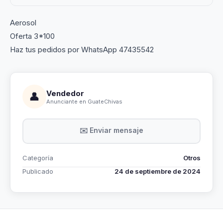
Aerosol
Oferta 3*100
Haz tus pedidos por WhatsApp 47435542
Vendedor
👤
Anunciante en GuateChivas
✉️ Enviar mensaje
Categoría
Otros
Publicado
24 de septiembre de 2024