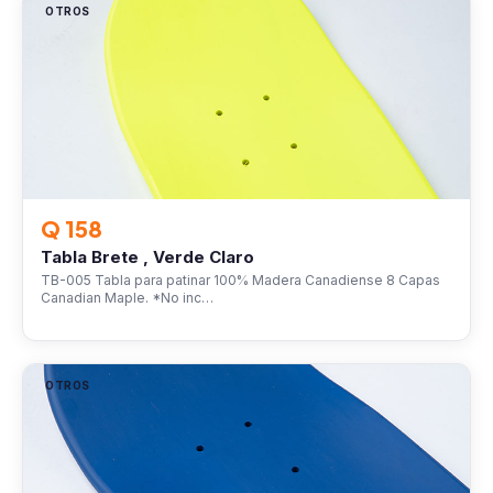
OTROS
Q 158
Tabla Brete , Verde Claro
TB-005 Tabla para patinar 100% Madera Canadiense 8 Capas
Canadian Maple. *No inc…
OTROS