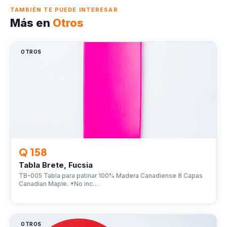
TAMBIÉN TE PUEDE INTERESAR
Más en
Otros
OTROS
Q 158
Tabla Brete, Fucsia
TB-005 Tabla para patinar 100% Madera Canadiense 8 Capas
Canadian Maple. *No inc…
OTROS