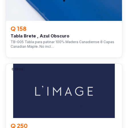
Q 158
Tabla Brete , Azul Obscuro
TB-005 Tabla para patinar 100% Madera Canadiense 8 Capas
Canadian Maple. No incl…
OTROS
Q 250