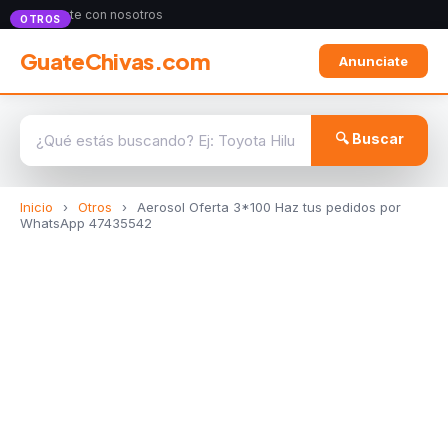
Anunciate con nosotros
OTROS
GuateChivas.com
Anunciate
🔍 Buscar
Inicio
›
Otros
›
Aerosol Oferta 3*100 Haz tus pedidos por
WhatsApp 47435542