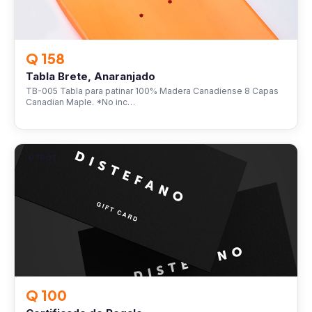
Q 158
Tabla Brete, Anaranjado
TB-005 Tabla para patinar 100% Madera Canadiense 8 Capas
Canadian Maple. *No inc…
OTROS
Q 100