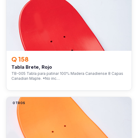
Q 158
Tabla Brete, Rojo
TB-005 Tabla para patinar 100% Madera Canadiense 8 Capas
Canadian Maple. *No inc…
OTROS