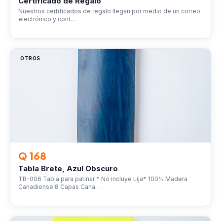
Certificado de Regalo
Nuestros certificados de regalo llegan por medio de un correo
electrónico y cont…
OTROS
Q 168
Tabla Brete, Azul Obscuro
TB-006 Tabla para patinar * No incluye Lija* 100% Madera
Canadiense 8 Capas Cana…