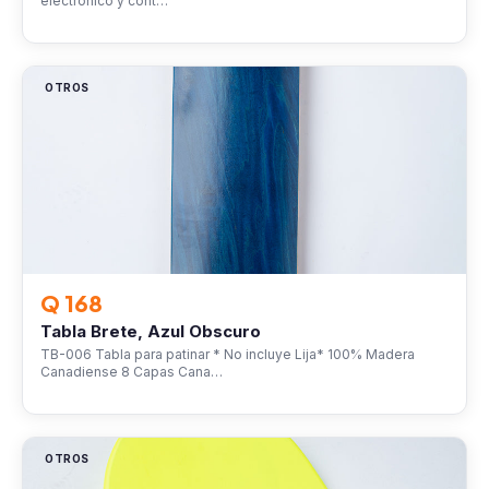
electrónico y cont…
OTROS
Q 168
Tabla Brete, Azul Obscuro
TB-006 Tabla para patinar * No incluye Lija* 100% Madera
Canadiense 8 Capas Cana…
OTROS