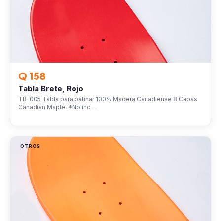
Q 158
Tabla Brete, Rojo
TB-005 Tabla para patinar 100% Madera Canadiense 8 Capas
Canadian Maple. *No inc…
OTROS