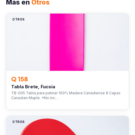
Más en
Otros
OTROS
Q 158
Tabla Brete, Fucsia
TB-005 Tabla para patinar 100% Madera Canadiense 8 Capas
Canadian Maple. *No inc…
OTROS