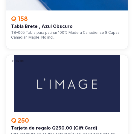
Q 158
Tabla Brete , Azul Obscuro
TB-005 Tabla para patinar 100% Madera Canadiense 8 Capas
Canadian Maple. No incl…
OTROS
Q 250
Tarjeta de regalo Q250.00 (Gift Card)