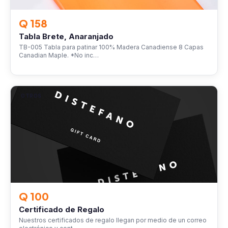
Q 158
Tabla Brete, Anaranjado
TB-005 Tabla para patinar 100% Madera Canadiense 8 Capas
Canadian Maple. *No inc…
OTROS
Q 100
Certificado de Regalo
Nuestros certificados de regalo llegan por medio de un correo