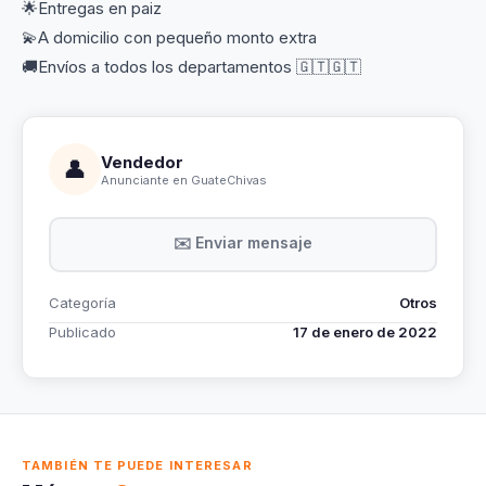
🌟Entregas en paiz
💫A domicilio con pequeño monto extra
🚚Envíos a todos los departamentos 🇬🇹🇬🇹
Vendedor
👤
Anunciante en GuateChivas
✉️ Enviar mensaje
Categoría
Otros
Publicado
17 de enero de 2022
TAMBIÉN TE PUEDE INTERESAR