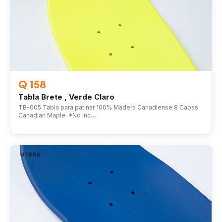
Q 158
Tabla Brete , Verde Claro
TB-005 Tabla para patinar 100% Madera Canadiense 8 Capas
Canadian Maple. *No inc…
OTROS