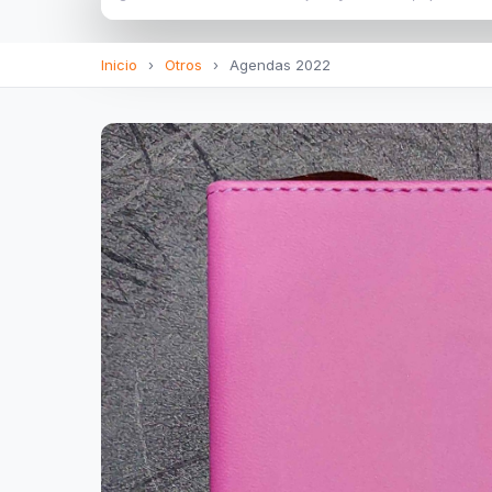
Inicio
›
Otros
›
Agendas 2022