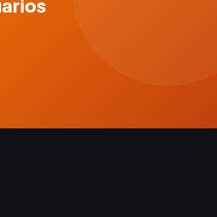
uarios