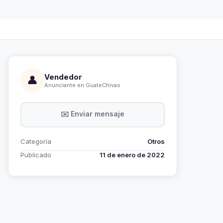
Vendedor
👤
Anunciante en GuateChivas
✉️ Enviar mensaje
Categoría
Otros
Publicado
11 de enero de 2022