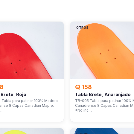
S
OTROS
58
Q 158
 Brete, Rojo
Tabla Brete, Anaranjado
 Tabla para patinar 100% Madera
TB-005 Tabla para patinar 100%
ense 8 Capas Canadian Maple.
Canadiense 8 Capas Canadian M
c…
*No inc…