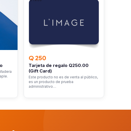
OTROS
Q 250
ro
Tarjeta de regalo Q250.00
(Gift Card)
 Madera
aple.
Este producto no es de venta al público,
es un producto de prueba
administrativo…