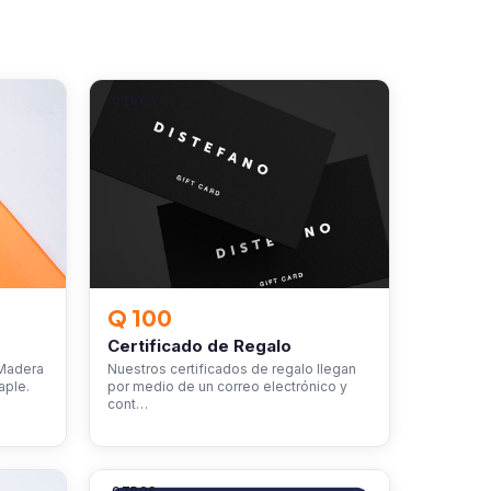
OTROS
Q 100
Certificado de Regalo
 Madera
Nuestros certificados de regalo llegan
aple.
por medio de un correo electrónico y
cont…