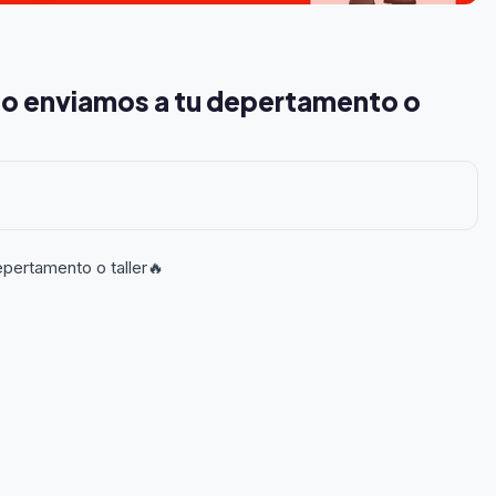
 lo enviamos a tu depertamento o
epertamento o taller🔥