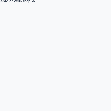
amento or workshop 🔥