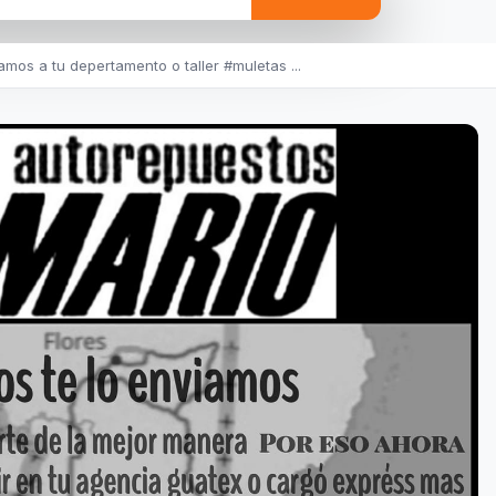
mos a tu depertamento o taller #muletas ...