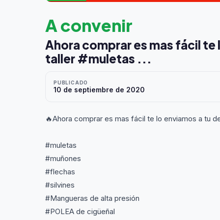
A convenir
Ahora comprar es mas fácil te
taller #muletas ...
PUBLICADO
10 de septiembre de 2020
🔥Ahora comprar es mas fácil te lo enviamos a tu d
#muletas
#muñones
#flechas
#silvines
#Mangueras de alta presión
#POLEA de cigüeñal