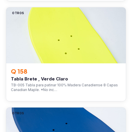
OTROS
Q 158
Tabla Brete , Verde Claro
TB-005 Tabla para patinar 100% Madera Canadiense 8 Capas
Canadian Maple. *No inc…
OTROS