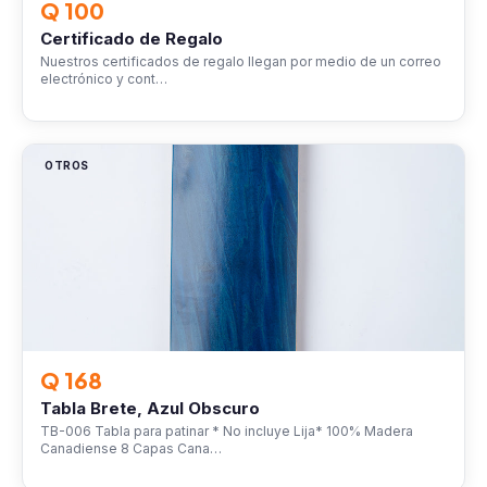
Q 100
Certificado de Regalo
Nuestros certificados de regalo llegan por medio de un correo
electrónico y cont…
OTROS
Q 168
Tabla Brete, Azul Obscuro
TB-006 Tabla para patinar * No incluye Lija* 100% Madera
Canadiense 8 Capas Cana…