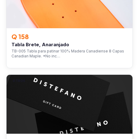
Q 158
Tabla Brete, Anaranjado
TB-005 Tabla para patinar 100% Madera Canadiense 8 Capas
Canadian Maple. *No inc…
OTROS