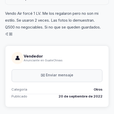
Vendo Air forcé 1 LV. Me los regalaron pero no son mi
estilo. Se usaron 2 veces. Las fotos lo demuestran.
Q500 no negociables. Si no que se queden guardados.
🤙🏼
Vendedor
👤
Anunciante en GuateChivas
✉️ Enviar mensaje
Categoría
Otros
Publicado
20 de septiembre de 2022