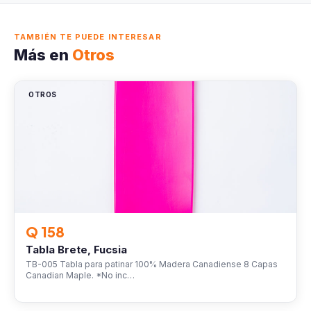
TAMBIÉN TE PUEDE INTERESAR
Más en
Otros
OTROS
Q 158
Tabla Brete, Fucsia
TB-005 Tabla para patinar 100% Madera Canadiense 8 Capas
Canadian Maple. *No inc…