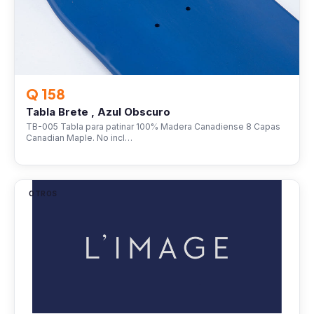
Q 158
Tabla Brete , Azul Obscuro
TB-005 Tabla para patinar 100% Madera Canadiense 8 Capas
Canadian Maple. No incl…
OTROS