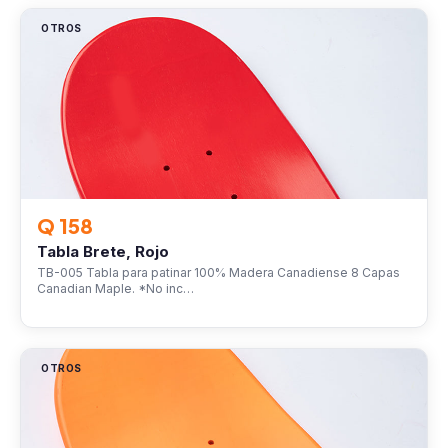
OTROS
Q 158
Tabla Brete, Rojo
TB-005 Tabla para patinar 100% Madera Canadiense 8 Capas
Canadian Maple. *No inc…
OTROS