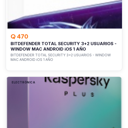
Q 470
BITDEFENDER TOTAL SECURITY 3+2 USUARIOS -
WINDOW MAC ANDROID iOS 1 AÑO
BITDEFENDER TOTAL SECURITY 3+2 USUARIOS - WINDOW
MAC ANDROID iOS 1 AÑO
ELECTRÓNICA