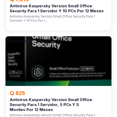
Antivirus Kaspersky Version Small Office
Security Para 1 Servidor Y 10 PCs Por 12 Meses
Antivirus Kaspersky Version Small Office Security Para 1
Servidor Y 10 PCs Por 1…
ELECTRÓNICA
Q 825
Antivirus Kaspersky Version Small Office
Security Para 1 Servidor, 5 PCs Y 5
Moviles Por 12 Meses
Antivirus Kaspersky Version Small Office Security Para 1