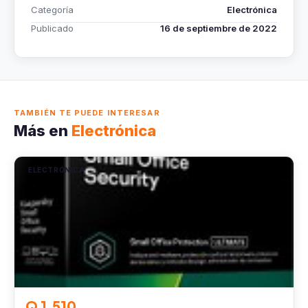
Categoría
Electrónica
Publicado
16 de septiembre de 2022
TAMBIÉN TE PUEDE INTERESAR
Más en
Electrónica
ELECTRÓNICA
Q 1,510