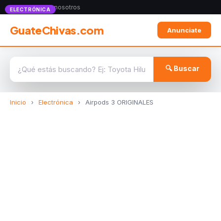
Anunciate con nosotros
ELECTRÓNICA
GuateChivas.com
Anunciate
🔍 Buscar
Inicio
›
Electrónica
›
Airpods 3 ORIGINALES