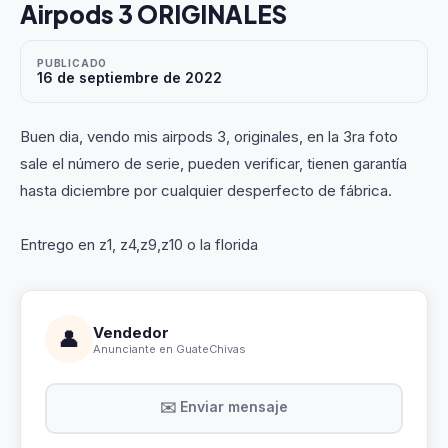
Airpods 3 ORIGINALES
PUBLICADO
16 de septiembre de 2022
Buen dia, vendo mis airpods 3, originales, en la 3ra foto
sale el número de serie, pueden verificar, tienen garantía
hasta diciembre por cualquier desperfecto de fábrica.
Entrego en z1, z4,z9,z10 o la florida
Vendedor
👤
Anunciante en GuateChivas
✉️ Enviar mensaje