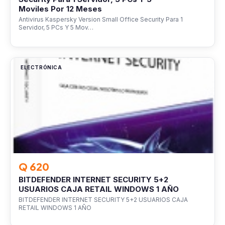
Moviles Por 12 Meses
Antivirus Kaspersky Version Small Office Security Para 1
Servidor, 5 PCs Y 5 Mov…
ELECTRÓNICA
Q 620
BITDEFENDER INTERNET SECURITY 5+2
USUARIOS CAJA RETAIL WINDOWS 1 AÑO
BITDEFENDER INTERNET SECURITY 5+2 USUARIOS CAJA
RETAIL WINDOWS 1 AÑO