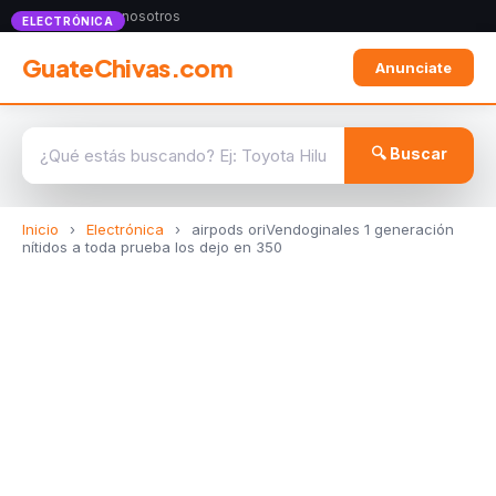
Anunciate con nosotros
ELECTRÓNICA
GuateChivas.com
Anunciate
🔍 Buscar
Inicio
›
Electrónica
›
airpods oriVendoginales 1 generación
nítidos a toda prueba los dejo en 350