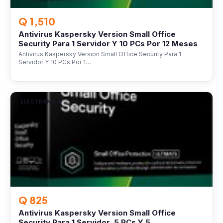
Q 1,510
Antivirus Kaspersky Version Small Office
Security Para 1 Servidor Y 10 PCs Por 12 Meses
Antivirus Kaspersky Version Small Office Security Para 1
Servidor Y 10 PCs Por 1…
ELECTRÓNICA
Q 825
Antivirus Kaspersky Version Small Office
Security Para 1 Servidor, 5 PCs Y 5