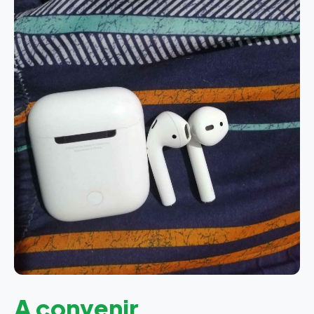
A convenir