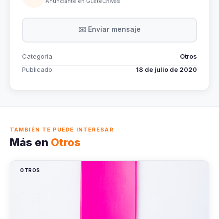
Anunciante en GuateChivas
✉️ Enviar mensaje
Categoría
Otros
Publicado
18 de julio de 2020
TAMBIÉN TE PUEDE INTERESAR
Más en
Otros
OTROS