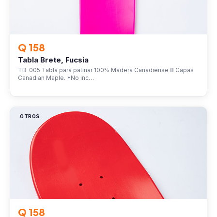
Q 158
Tabla Brete, Fucsia
TB-005 Tabla para patinar 100% Madera Canadiense 8 Capas
Canadian Maple. *No inc…
OTROS
Q 158