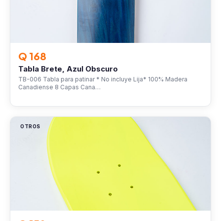
Q 168
Tabla Brete, Azul Obscuro
TB-006 Tabla para patinar * No incluye Lija* 100% Madera
Canadiense 8 Capas Cana…
OTROS