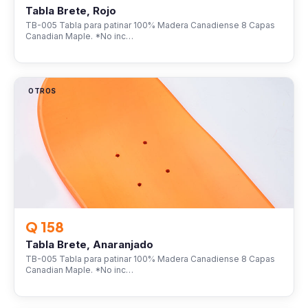
Tabla Brete, Rojo
TB-005 Tabla para patinar 100% Madera Canadiense 8 Capas
Canadian Maple. *No inc…
OTROS
Q 158
Tabla Brete, Anaranjado
TB-005 Tabla para patinar 100% Madera Canadiense 8 Capas
Canadian Maple. *No inc…