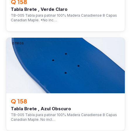
Q 158
Tabla Brete , Verde Claro
TB-005 Tabla para patinar 100% Madera Canadiense 8 Capas
Canadian Maple. *No inc…
OTROS
Q 158
Tabla Brete , Azul Obscuro
TB-005 Tabla para patinar 100% Madera Canadiense 8 Capas
Canadian Maple. No incl…