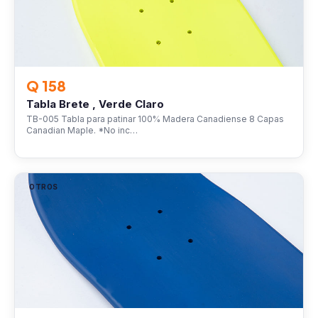
Q 158
Tabla Brete , Verde Claro
TB-005 Tabla para patinar 100% Madera Canadiense 8 Capas
Canadian Maple. *No inc…
OTROS