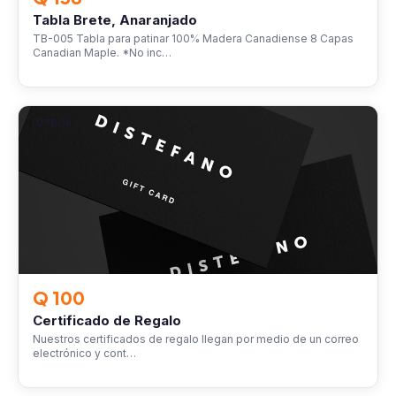
Tabla Brete, Anaranjado
TB-005 Tabla para patinar 100% Madera Canadiense 8 Capas
Canadian Maple. *No inc…
OTROS
Q 100
Certificado de Regalo
Nuestros certificados de regalo llegan por medio de un correo
electrónico y cont…