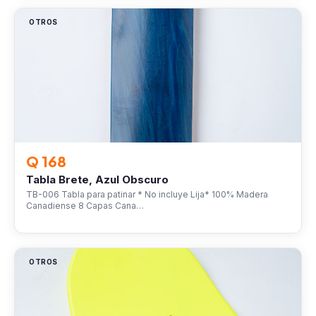
OTROS
Q 168
Tabla Brete, Azul Obscuro
TB-006 Tabla para patinar * No incluye Lija* 100% Madera
Canadiense 8 Capas Cana…
OTROS