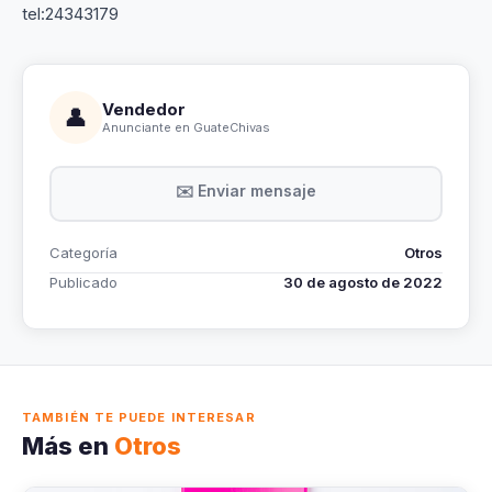
tel:24343179
Vendedor
👤
Anunciante en GuateChivas
✉️ Enviar mensaje
Categoría
Otros
Publicado
30 de agosto de 2022
TAMBIÉN TE PUEDE INTERESAR
Más en
Otros