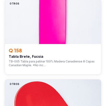
OTROS
Q 158
Tabla Brete, Fucsia
TB-005 Tabla para patinar 100% Madera Canadiense 8 Capas
Canadian Maple. *No inc…
OTROS