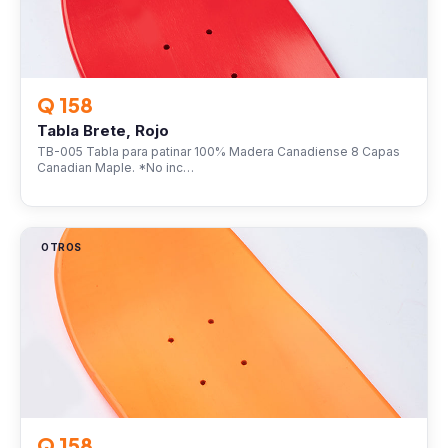
Q 158
Tabla Brete, Rojo
TB-005 Tabla para patinar 100% Madera Canadiense 8 Capas
Canadian Maple. *No inc…
OTROS
Q 158