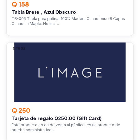
Q 158
Tabla Brete , Azul Obscuro
TB-005 Tabla para patinar 100% Madera Canadiense 8 Capas
Canadian Maple. No incl…
OTROS
Q 250
Tarjeta de regalo Q250.00 (Gift Card)
Este producto no es de venta al público, es un producto de
prueba administrativo…