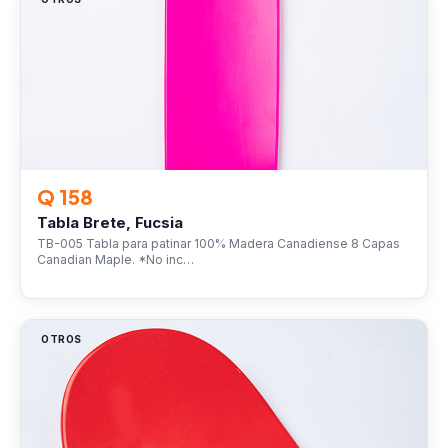
Q 158
Tabla Brete, Fucsia
TB-005 Tabla para patinar 100% Madera Canadiense 8 Capas
Canadian Maple. *No inc…
OTROS