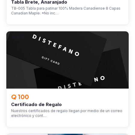
Tabla Brete, Anaranjado
TB-005 Tabla para patinar 100% Madera Canadiense 8 Capas
Canadian Maple. *No inc…
OTROS
Q 100
Certificado de Regalo
Nuestros certificados de regalo llegan por medio de un correo
electrónico y cont…