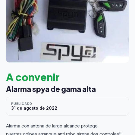
A convenir
Alarma spya de gama alta
PUBLICADO
31 de agosto de 2022
Alarma con antena de largo alcance protege
puertas,golpes,arranque,anti robo sirena dos controles!!