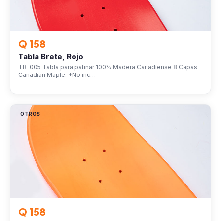
Q 158
Tabla Brete, Rojo
TB-005 Tabla para patinar 100% Madera Canadiense 8 Capas
Canadian Maple. *No inc…
OTROS
Q 158