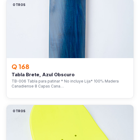
OTROS
Q 168
Tabla Brete, Azul Obscuro
TB-006 Tabla para patinar * No incluye Lija* 100% Madera
Canadiense 8 Capas Cana…
OTROS