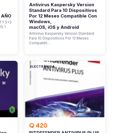
Antivirus Kaspersky Version
Standard Para 10 Dispositivos
1 AÑO
Por 12 Meses Compatible Con
Windows,
TY 5+2
macOS, iOS y Android
S 1
Antivirus Kaspersky Version Standard
Para 10 Dispositivos Por 12 Meses
Compatibl…
ELECTRÓNICA
Q 420
ion
BITDEFENDER ANTIVIRUS PLUS