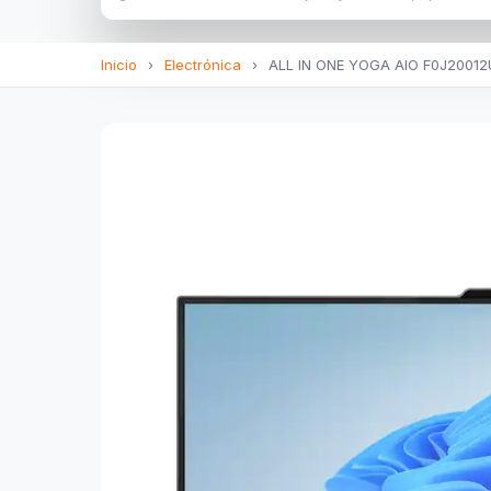
Inicio
›
Electrónica
›
ALL IN ONE YOGA AIO F0J20012