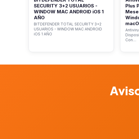
SECURITY 3+2 USUARIOS -
Plus 
WINDOW MAC ANDROID iOS 1
Mese
AÑO
Wind
macOS
BITDEFENDER TOTAL SECURITY 3+2
USUARIOS - WINDOW MAC ANDROID
Antivir
iOS 1 AÑO
Dispos
Con…
Aviso