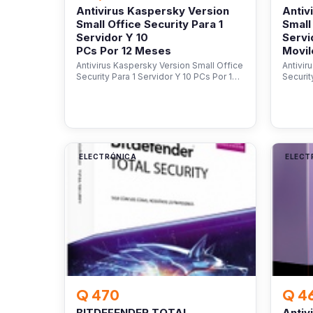
Antivirus Kaspersky Version
Antiv
Small Office Security Para 1
Small
Servidor Y 10
Servi
PCs Por 12 Meses
Movil
Antivirus Kaspersky Version Small Office
Antivir
Security Para 1 Servidor Y 10 PCs Por 1…
Securit
ELECTRÓNICA
ELECT
Q 470
Q 4
BITDEFENDER TOTAL
Antiv