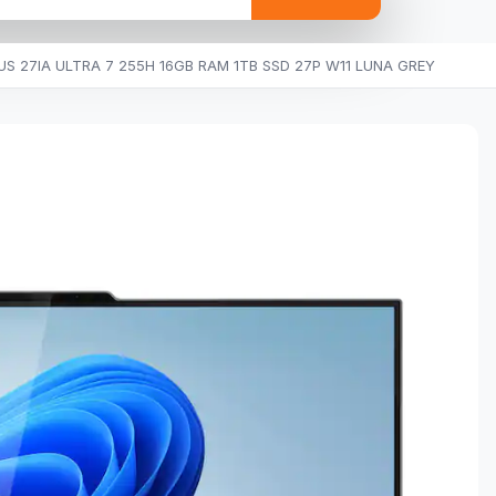
US 27IA ULTRA 7 255H 16GB RAM 1TB SSD 27P W11 LUNA GREY