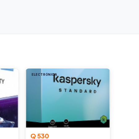
ELECTRÓNICA
Q 530