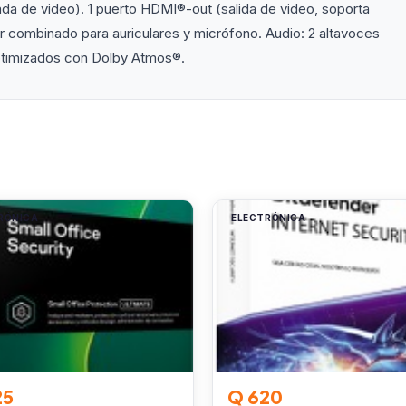
ada de video). 1 puerto HDMI®-out (salida de video, soporta
 combinado para auriculares y micrófono. Audio: 2 altavoces
timizados con Dolby Atmos®.
RÓNICA
ELECTRÓNICA
25
Q 620