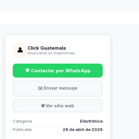
Click Guatemala
👤
Anunciante en GuateChivas
💬 Contactar por WhatsApp
✉️ Enviar mensaje
🌐 Ver sitio web
Categoría
Electrónica
Publicado
28 de abril de 2026