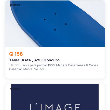
OTROS
Q 158
Tabla Brete , Azul Obscuro
TB-005 Tabla para patinar 100% Madera Canadiense 8 Capas
Canadian Maple. No incl…
OTROS