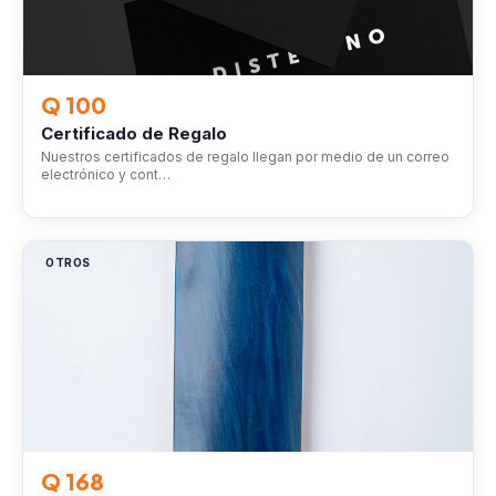
Q 100
Certificado de Regalo
Nuestros certificados de regalo llegan por medio de un correo
electrónico y cont…
OTROS
Q 168