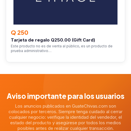
Q 250
Tarjeta de regalo Q250.00 (Gift Card)
Este producto no es de venta al público, es un producto de
prueba administrativo…
Aviso importante para los usuarios
Los anuncios publicados en GuateChivas.com son
colocados por terceros. Siempre tenga cuidado al cerrar
cualquier negocio: verifique la identidad del vendedor, el
estado del producto y asegúrese por todos los medios
posibles antes de realizar cualquier transacción.