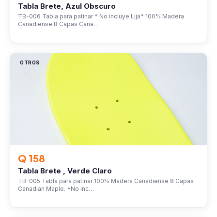
Tabla Brete, Azul Obscuro
TB-006 Tabla para patinar * No incluye Lija* 100% Madera
Canadiense 8 Capas Cana…
OTROS
Q 158
Tabla Brete , Verde Claro
TB-005 Tabla para patinar 100% Madera Canadiense 8 Capas
Canadian Maple. *No inc…