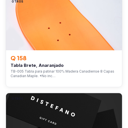
OTROS
Q 158
Tabla Brete, Anaranjado
TB-005 Tabla para patinar 100% Madera Canadiense 8 Capas
Canadian Maple. *No inc…
OTROS