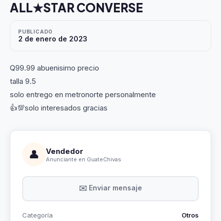
ALL★STAR CONVERSE
PUBLICADO
2 de enero de 2023
Q99.99 abuenisimo precio
talla 9.5
solo entrego en metronorte personalmente
👍💯solo interesados gracias
Vendedor
👤
Anunciante en GuateChivas
✉️ Enviar mensaje
Categoría
Otros