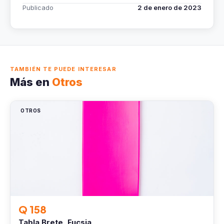
Publicado
2 de enero de 2023
TAMBIÉN TE PUEDE INTERESAR
Más en
Otros
OTROS
Q 158
Tabla Brete, Fucsia