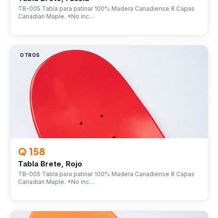
TB-005 Tabla para patinar 100% Madera Canadiense 8 Capas
Canadian Maple. *No inc…
OTROS
Q 158
Tabla Brete, Rojo
TB-005 Tabla para patinar 100% Madera Canadiense 8 Capas
Canadian Maple. *No inc…