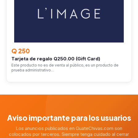
Q 250
Tarjeta de regalo Q250.00 (Gift Card)
Este producto no es de venta al público, es un producto de
prueba administrativo…
Aviso importante para los usuarios
Los anuncios publicados en GuateChivas.com son
colocados por terceros. Siempre tenga cuidado al cerrar