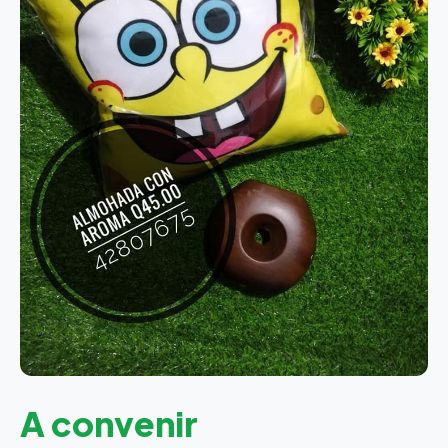
A convenir