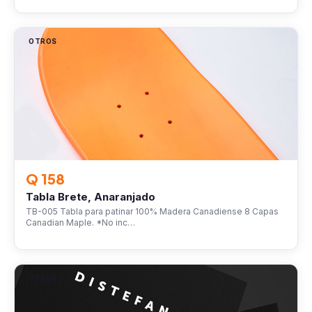
OTROS
Q 158
Tabla Brete, Anaranjado
TB-005 Tabla para patinar 100% Madera Canadiense 8 Capas
Canadian Maple. *No inc…
OTROS