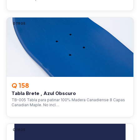
OTROS
Q 158
Tabla Brete , Azul Obscuro
TB-005 Tabla para patinar 100% Madera Canadiense 8 Capas
Canadian Maple. No incl…
OTROS