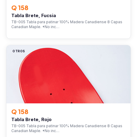
Q 158
Tabla Brete, Fucsia
TB-005 Tabla para patinar 100% Madera Canadiense 8 Capas
Canadian Maple. *No inc…
OTROS
Q 158
Tabla Brete, Rojo
TB-005 Tabla para patinar 100% Madera Canadiense 8 Capas
Canadian Maple. *No inc…