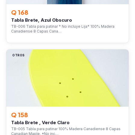
Q 168
Tabla Brete, Azul Obscuro
TB-006 Tabla para patinar * No incluye Lija* 100% Madera
Canadiense 8 Capas Cana…
OTROS
Q 158
Tabla Brete , Verde Claro
TB-005 Tabla para patinar 100% Madera Canadiense 8 Capas
Canadian Maple. *No inc…