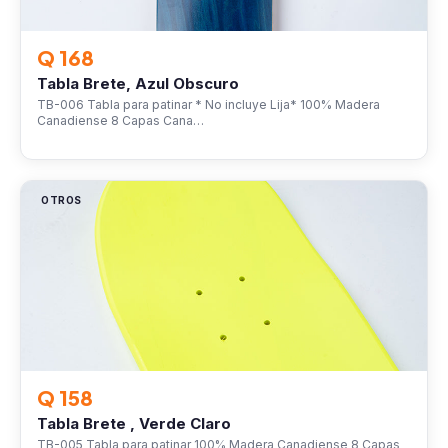
Q 168
Tabla Brete, Azul Obscuro
TB-006 Tabla para patinar * No incluye Lija* 100% Madera
Canadiense 8 Capas Cana…
OTROS
Q 158
Tabla Brete , Verde Claro
TB-005 Tabla para patinar 100% Madera Canadiense 8 Capas