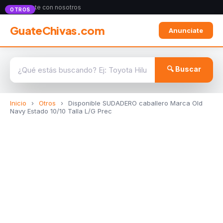
Anunciate con nosotros
OTROS
GuateChivas.com
Anunciate
🔍 Buscar
Inicio
›
Otros
›
Disponible SUDADERO caballero Marca Old
Navy Estado 10/10 Talla L/G Prec