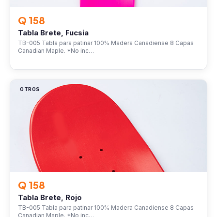
Q 158
Tabla Brete, Fucsia
TB-005 Tabla para patinar 100% Madera Canadiense 8 Capas
Canadian Maple. *No inc…
OTROS
Q 158
Tabla Brete, Rojo
TB-005 Tabla para patinar 100% Madera Canadiense 8 Capas
Canadian Maple. *No inc…