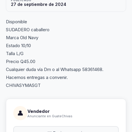
PUBLICADO
27 de septiembre de 2024
Disponible
SUDADERO caballero
Marca Old Navy
Estado 10/10
Talla L/G
Precio Q45.00
Cualquier duda vía Dm o al Whatsapp 58361468.
Hacemos entregas a convenir.
CHIVASYMASGT
Vendedor
👤
Anunciante en GuateChivas