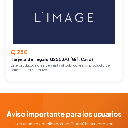
Q 250
Tarjeta de regalo Q250.00 (Gift Card)
Este producto no es de venta al público, es un producto de
prueba administrativo…
Aviso importante para los usuarios
Los anuncios publicados en GuateChivas.com son