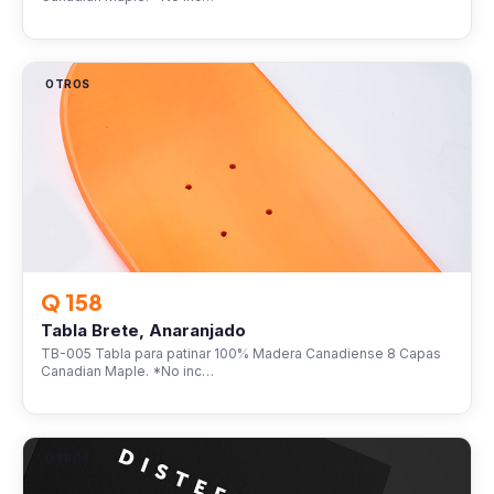
OTROS
Q 158
Tabla Brete, Anaranjado
TB-005 Tabla para patinar 100% Madera Canadiense 8 Capas
Canadian Maple. *No inc…
OTROS