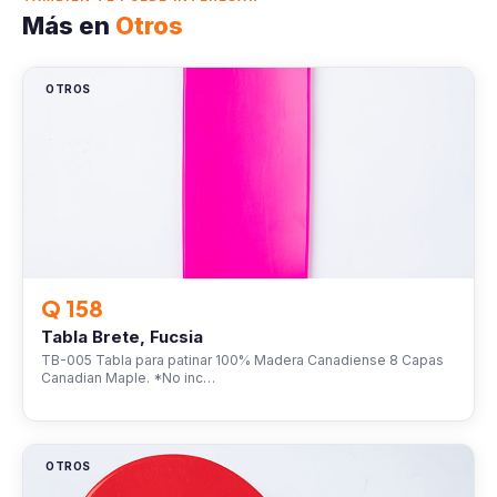
Más en
Otros
OTROS
Q 158
Tabla Brete, Fucsia
TB-005 Tabla para patinar 100% Madera Canadiense 8 Capas
Canadian Maple. *No inc…
OTROS