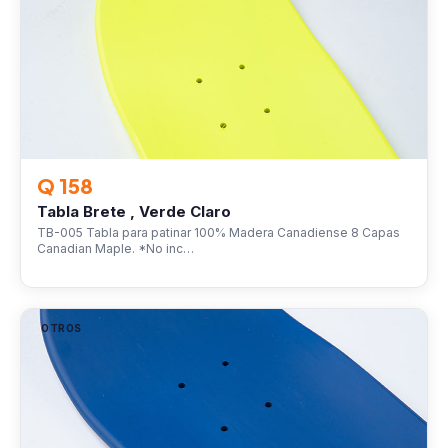
Q 158
Tabla Brete , Verde Claro
TB-005 Tabla para patinar 100% Madera Canadiense 8 Capas
Canadian Maple. *No inc…
OTROS