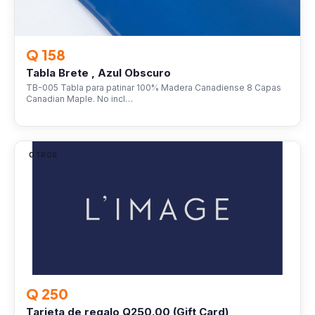
Q 158
Tabla Brete , Azul Obscuro
TB-005 Tabla para patinar 100% Madera Canadiense 8 Capas
Canadian Maple. No incl…
OTROS
Q 250
Tarjeta de regalo Q250.00 (Gift Card)