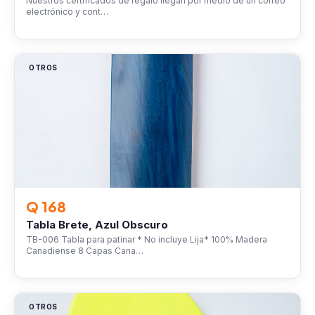
Nuestros certificados de regalo llegan por medio de un correo
electrónico y cont…
OTROS
Q 168
Tabla Brete, Azul Obscuro
TB-006 Tabla para patinar * No incluye Lija* 100% Madera
Canadiense 8 Capas Cana…
OTROS