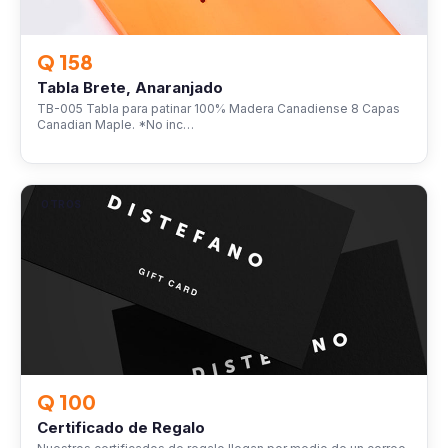
Q 158
Tabla Brete, Anaranjado
TB-005 Tabla para patinar 100% Madera Canadiense 8 Capas
Canadian Maple. *No inc…
OTROS
Q 100
Certificado de Regalo