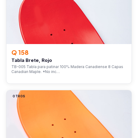
Q 158
Tabla Brete, Rojo
TB-005 Tabla para patinar 100% Madera Canadiense 8 Capas
Canadian Maple. *No inc…
OTROS