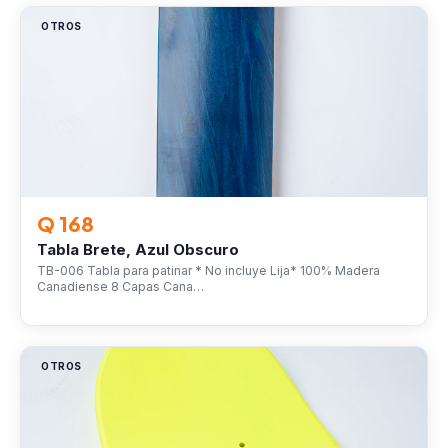
OTROS
Q 168
Tabla Brete, Azul Obscuro
TB-006 Tabla para patinar * No incluye Lija* 100% Madera
Canadiense 8 Capas Cana…
OTROS