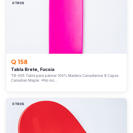
OTROS
Q 158
Tabla Brete, Fucsia
TB-005 Tabla para patinar 100% Madera Canadiense 8 Capas
Canadian Maple. *No inc…
OTROS