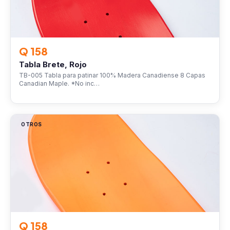
Q 158
Tabla Brete, Rojo
TB-005 Tabla para patinar 100% Madera Canadiense 8 Capas
Canadian Maple. *No inc…
OTROS
Q 158