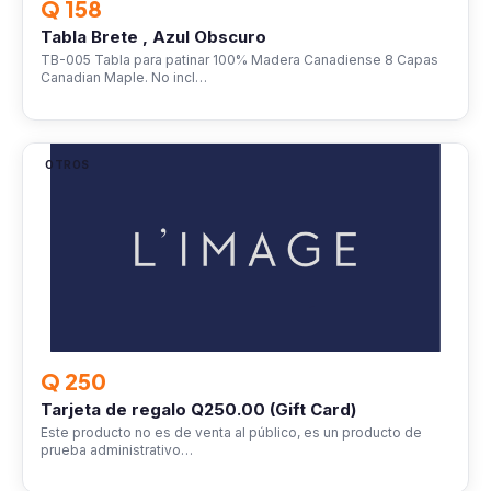
Q 158
Tabla Brete , Azul Obscuro
TB-005 Tabla para patinar 100% Madera Canadiense 8 Capas
Canadian Maple. No incl…
OTROS
Q 250
Tarjeta de regalo Q250.00 (Gift Card)
Este producto no es de venta al público, es un producto de
prueba administrativo…