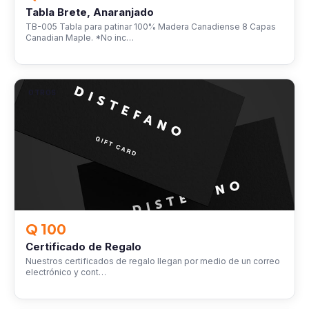
Tabla Brete, Anaranjado
TB-005 Tabla para patinar 100% Madera Canadiense 8 Capas
Canadian Maple. *No inc…
OTROS
Q 100
Certificado de Regalo
Nuestros certificados de regalo llegan por medio de un correo
electrónico y cont…