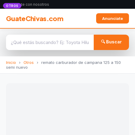
Anunciate con nosotros
OTROS
GuateChivas.com
Anunciate
🔍 Buscar
Inicio
›
Otros
›
remato carburador de campana 125 a 150
semi nuevo