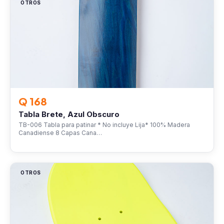
OTROS
Q 168
Tabla Brete, Azul Obscuro
TB-006 Tabla para patinar * No incluye Lija* 100% Madera
Canadiense 8 Capas Cana…
OTROS