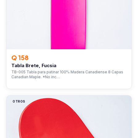
Q 158
Tabla Brete, Fucsia
TB-005 Tabla para patinar 100% Madera Canadiense 8 Capas
Canadian Maple. *No inc…
OTROS