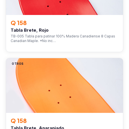
Q 158
Tabla Brete, Rojo
TB-005 Tabla para patinar 100% Madera Canadiense 8 Capas
Canadian Maple. *No inc…
OTROS
Q 158
Tabla Brete, Anaranjado