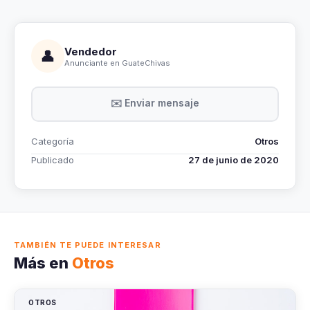
Vendedor
👤
Anunciante en GuateChivas
✉️ Enviar mensaje
Categoría
Otros
Publicado
27 de junio de 2020
TAMBIÉN TE PUEDE INTERESAR
Más en
Otros
OTROS