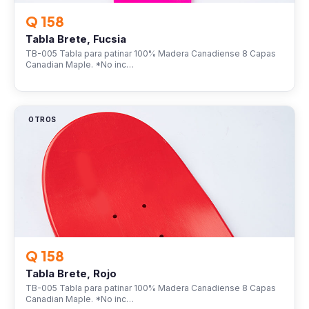
Q 158
Tabla Brete, Fucsia
TB-005 Tabla para patinar 100% Madera Canadiense 8 Capas
Canadian Maple. *No inc…
OTROS
Q 158
Tabla Brete, Rojo
TB-005 Tabla para patinar 100% Madera Canadiense 8 Capas
Canadian Maple. *No inc…