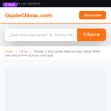
Anunciate con nosotros
OTROS
GuateChivas.com
Anunciate
🔍 Buscar
Inicio
›
Otros
›
Vendo o doy rivete Nativa turbo disel 2004
mecanica 4x4 nunca chocada