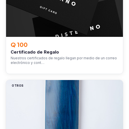
Q 100
Certificado de Regalo
Nuestros certificados de regalo llegan por medio de un correo
electrónico y cont…
OTROS