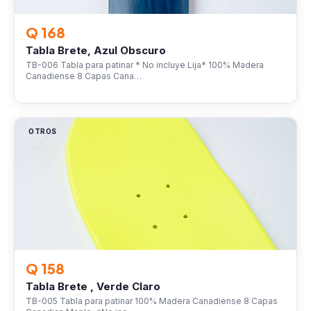
Q 168
Tabla Brete, Azul Obscuro
TB-006 Tabla para patinar * No incluye Lija* 100% Madera
Canadiense 8 Capas Cana…
OTROS
Q 158
Tabla Brete , Verde Claro
TB-005 Tabla para patinar 100% Madera Canadiense 8 Capas