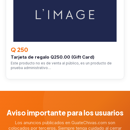
Q 250
Tarjeta de regalo Q250.00 (Gift Card)
Este producto no es de venta al público, es un producto de
prueba administrativo…
Aviso importante para los usuarios
Los anuncios publicados en GuateChivas.com son
colocados por terceros. Siempre tenga cuidado al cerrar