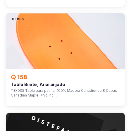
OTROS
Q 158
Tabla Brete, Anaranjado
TB-005 Tabla para patinar 100% Madera Canadiense 8 Capas
Canadian Maple. *No inc…
OTROS